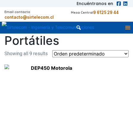
Encuéntranos en
Email contacto
9 6125 29 44
Mesa Central
contacto@sirtelecom.cl
Portátiles
Showing all 9 results