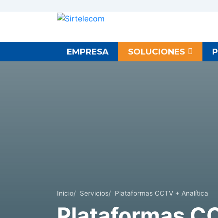
EMPRESA
SOLUCIONES
Inicio
/
Servicios
/
Plataformas CCTV + Analítica
Plataformas CC