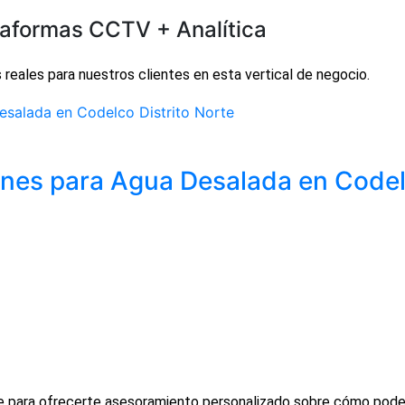
taformas CCTV + Analítica
ales para nuestros clientes en esta vertical de negocio.
es para Agua Desalada en Codelc
e para ofrecerte asesoramiento personalizado sobre cómo pode