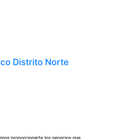
o Distrito Norte
mos proporcionarte los servicios que