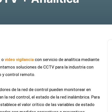
a o
video vigilancia
con servicio de analítica mediante
ntamos soluciones de CCTV para la industria con
o y control remoto.
adores de la red de control pueden monitorear en
 la red control, el estado de la red inalámbrica. Para
establece el valor crítico de las variables de estado