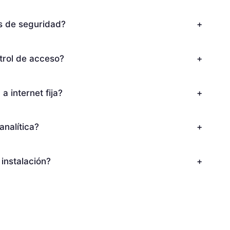
es de seguridad?
+
trol de acceso?
+
a internet fija?
+
analítica?
+
instalación?
+