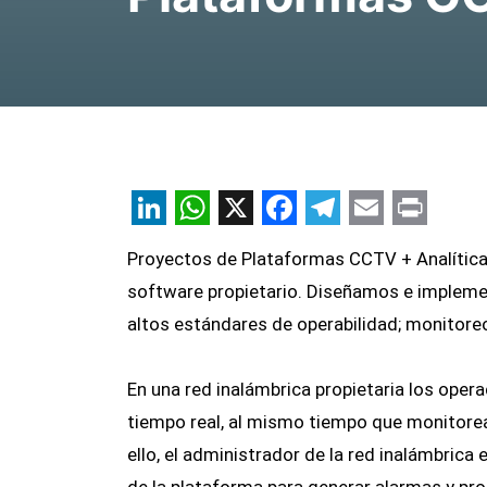
LinkedIn
WhatsApp
X
Facebook
Telegram
Email
Print
Proyectos de Plataformas CCTV + Analític
software propietario. Diseñamos e impleme
altos estándares de operabilidad; monitore
En una red inalámbrica propietaria los oper
tiempo real, al mismo tiempo que monitorean
ello, el administrador de la red inalámbrica 