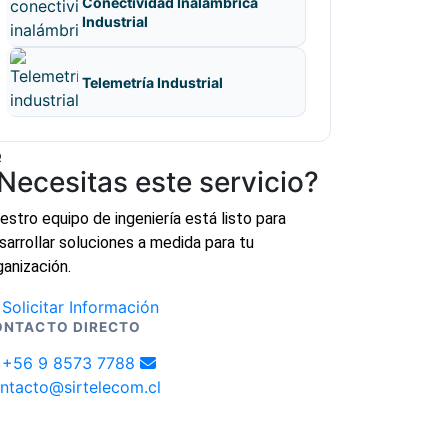
Conectividad Inalámbrica
Industrial
Telemetría Industrial
Necesitas este servicio?
estro equipo de ingeniería está listo para
sarrollar soluciones a medida para tu
ganización.
Solicitar Información
ONTACTO DIRECTO
+56 9 8573 7788
ntacto@sirtelecom.cl