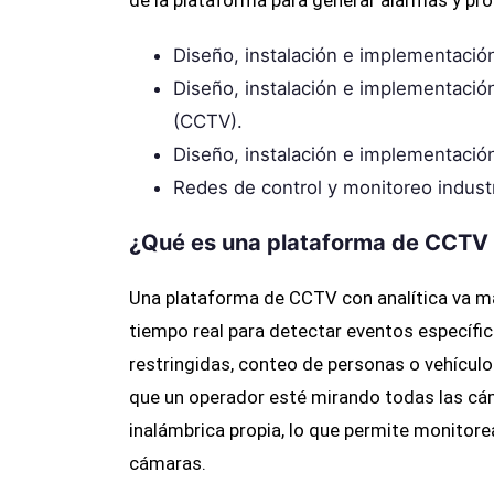
de la plataforma para generar alarmas y pr
Diseño, instalación e implementación
Diseño, instalación e implementació
(CCTV).
Diseño, instalación e implementació
Redes de control y monitoreo industr
¿Qué es una plataforma de CCTV 
Una plataforma de CCTV con analítica va má
tiempo real para detectar eventos específi
restringidas, conteo de personas o vehícul
que un operador esté mirando todas las cá
inalámbrica propia, lo que permite monitorea
cámaras.