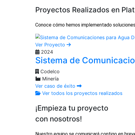
Proyectos Realizados en
Pla
Conoce cómo hemos implementado soluciones re
Ver Proyecto
2024
Sistema de Comunicacion
Codelco
Minería
Ver caso de éxito
Ver todos los proyectos realizados
¡Empieza tu proyecto
con nosotros!
Nuestro equipo se comunicará contigo en brev