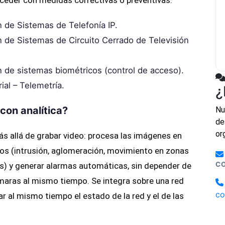
oceder con medidas correctivas o preventivas.
 de Sistemas de Telefonía IP.
n de Sistemas de Circuito Cerrado de Televisión
n de sistemas biométricos (control de acceso).
ial – Telemetría.
¿
con analítica?
Nu
de
or
s allá de grabar video: procesa las imágenes en
cos (intrusión, aglomeración, movimiento en zonas
C
os) y generar alarmas automáticas, sin depender de
maras al mismo tiempo. Se integra sobre una red
co
r al mismo tiempo el estado de la red y el de las