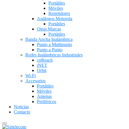
Portátiles
Móviles
Repetidores
Análogos Motorola
Portátiles
Otras Marcas
Portátiles
Banda Ancha Inalámbrica
Punto a Multipunto
Punto a Punto
Redes Inalámbricas Industriales
cnReach
iNET
Orbit
Wi-Fi
Accesorios
Portátiles
Móviles
Antenas
Periféricos
Noticias
Contacto