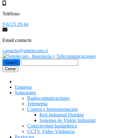
Teléfono
9 6125 29 44
Email contacto
contacto@sirtelecom.cl
Cerrar
Empresa
Soluciones
Radiocomunicaciones
Telemetría
Control e Instrumentación
Red Industrial Dupline
Sistemas de Visión Industrial
Conectividad Inalámbrica
CCTV Video Vigilancia
Productos