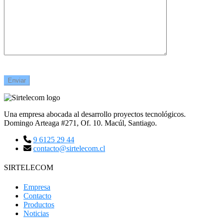
Una empresa abocada al desarrollo proyectos tecnológicos.
Domingo Arteaga #271, Of. 10. Macúl, Santiago.
9 6125 29 44
contacto@sirtelecom.cl
SIRTELECOM
Empresa
Contacto
Productos
Noticias