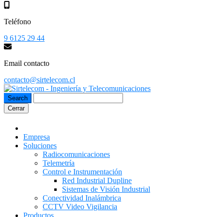
Teléfono
9 6125 29 44
Email contacto
contacto@sirtelecom.cl
Cerrar
Empresa
Soluciones
Radiocomunicaciones
Telemetría
Control e Instrumentación
Red Industrial Dupline
Sistemas de Visión Industrial
Conectividad Inalámbrica
CCTV Video Vigilancia
Productos