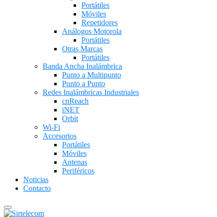
Portátiles
Móviles
Repetidores
Análogos Motorola
Portátiles
Otras Marcas
Portátiles
Banda Ancha Inalámbrica
Punto a Multipunto
Punto a Punto
Redes Inalámbricas Industriales
cnReach
iNET
Orbit
Wi-Fi
Accesorios
Portátiles
Móviles
Antenas
Periféricos
Noticias
Contacto