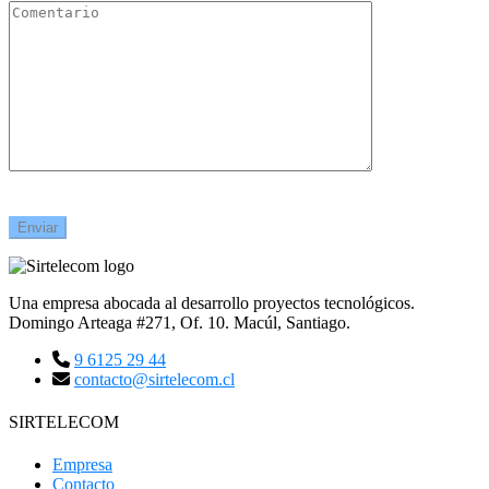
Una empresa abocada al desarrollo proyectos tecnológicos.
Domingo Arteaga #271, Of. 10. Macúl, Santiago.
9 6125 29 44
contacto@sirtelecom.cl
SIRTELECOM
Empresa
Contacto