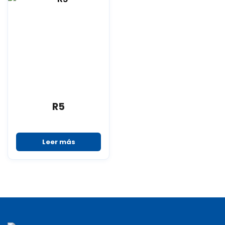
R5
Leer más