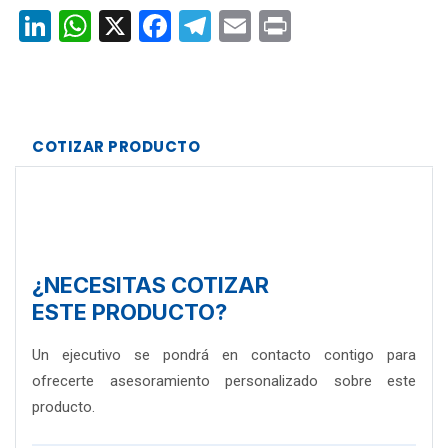
LinkedIn
WhatsApp
X
Facebook
Telegram
Email
Print
COTIZAR PRODUCTO
¿NECESITAS COTIZAR
ESTE PRODUCTO?
Un ejecutivo se pondrá en contacto contigo para
ofrecerte asesoramiento personalizado sobre este
producto.