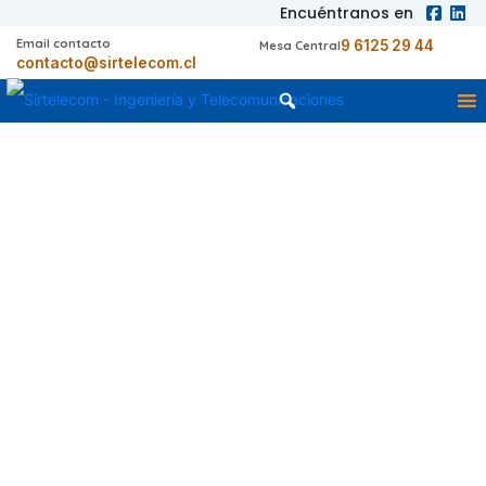
Encuéntranos en
Email contacto
9 6125 29 44
Mesa Central
contacto@sirtelecom.cl