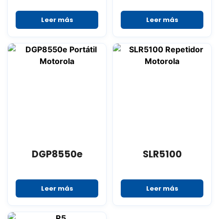
Leer más
Leer más
DGP8550e
SLR5100
Leer más
Leer más