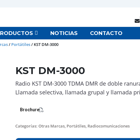
PRODUCTOS
NOTICIAS
CONTACTO
rcas
/
Portátiles
/ KST DM-3000
KST DM-3000
Radio KST DM-3000 TDMA DMR de doble ranura. 
Llamada selectiva, llamada grupal y llamada pr
Brochure
Categorías:
Otras Marcas
,
Portátiles
,
Radiocomunicaciones