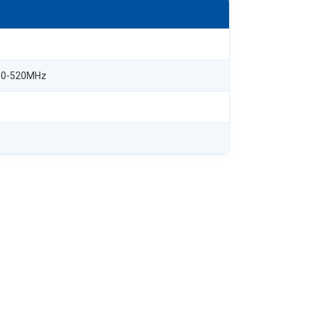
50-520MHz