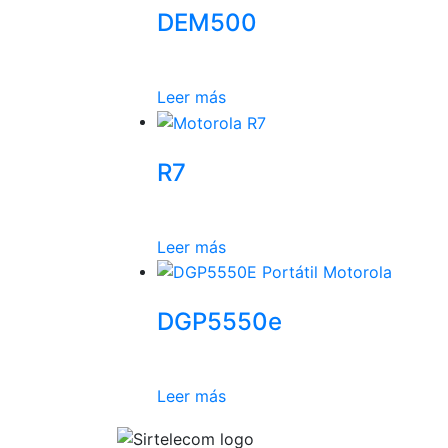
DEM500
Leer más
R7
Leer más
DGP5550e
Leer más