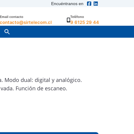
Encuéntranos en
Email contacto
Teléfono
contacto@sirtelecom.cl
9 6125 29 44
Modo dual: digital y analógico.
ivada. Función de escaneo.