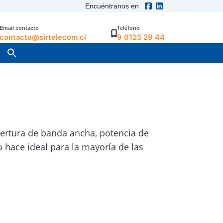
Encuéntranos en
Email contacto
Teléfono
contacto@sirtelecom.cl
9 6125 29 44
bertura de banda ancha, potencia de
lo hace ideal para la mayoría de las