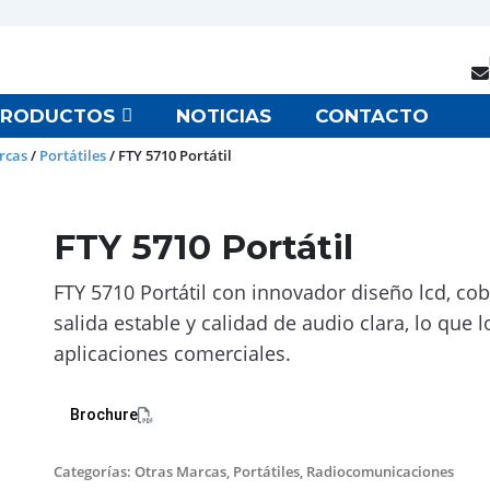
PRODUCTOS
NOTICIAS
CONTACTO
rcas
/
Portátiles
/ FTY 5710 Portátil
FTY 5710 Portátil
FTY 5710 Portátil con innovador diseño lcd, co
salida estable y calidad de audio clara, lo que 
aplicaciones comerciales.
Brochure
Categorías:
Otras Marcas
,
Portátiles
,
Radiocomunicaciones