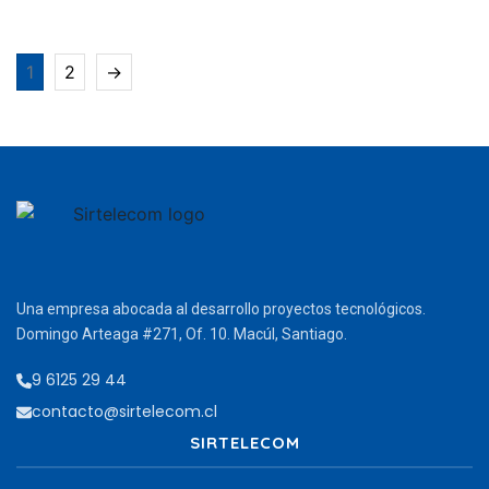
1
2
→
Una empresa abocada al desarrollo proyectos tecnológicos.
Domingo Arteaga #271, Of. 10. Macúl, Santiago.
9 6125 29 44
contacto@sirtelecom.cl
SIRTELECOM