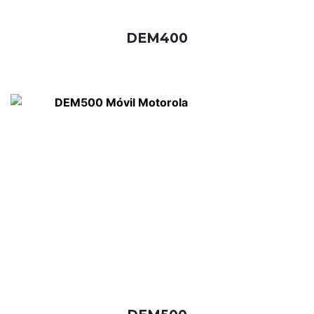
DEM400