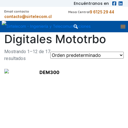
Encuéntranos en
Email contacto
9 6125 29 44
Mesa Central
contacto@sirtelecom.cl
Digitales Mototrbo
Mostrando 1–12 de 17
resultados