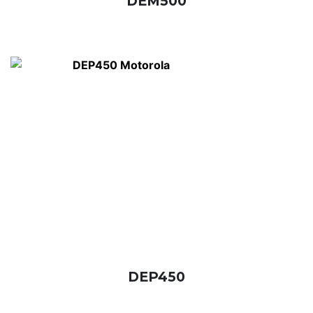
DEM500
DEP450