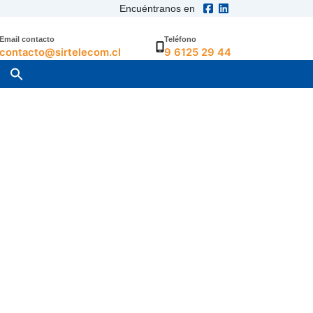
Encuéntranos en
Email contacto
Teléfono
contacto@sirtelecom.cl
9 6125 29 44