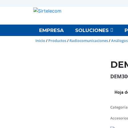
EMPRESA
SOLUCIONES
Inicio
/
Productos
/
Radiocomunicaciones
/
Análogos
DE
DEM30
Hoja d
Categoría
Accesorio