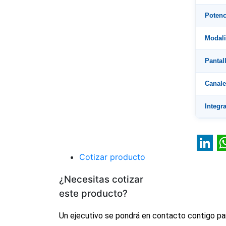
Potenc
Modal
Pantal
Canal
Integr
Lin
Cotizar producto
¿Necesitas cotizar
este producto?
Un ejecutivo se pondrá en contacto contigo pa