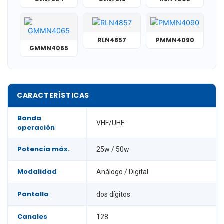
RLN4857
PMMN4090
GMMN4065
CARACTERÍSTICAS
Banda
VHF/UHF
operación
Potencia máx.
25w / 50w
Modalidad
Análogo / Digital
Pantalla
dos dígitos
Canales
128