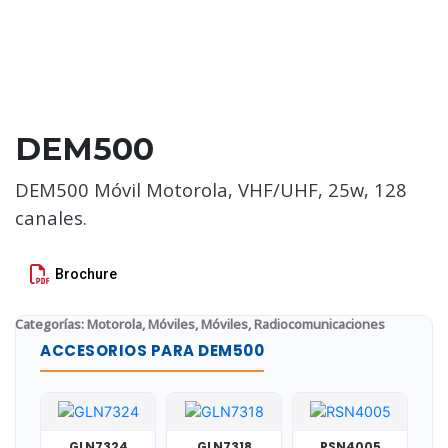
DEM500
DEM500 Móvil Motorola, VHF/UHF, 25w, 128
canales.
Brochure
Categorías:
Motorola
,
Móviles
,
Móviles
,
Radiocomunicaciones
ACCESORIOS PARA DEM500
GLN7324
GLN7318
RSN4005