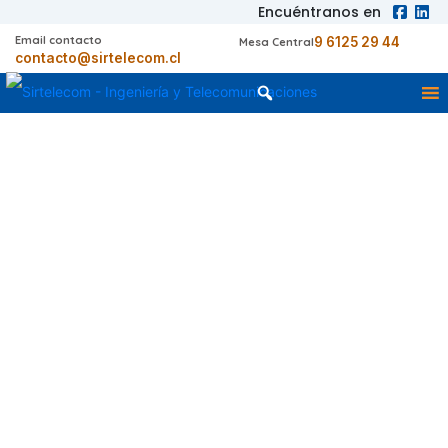
Encuéntranos en
Email contacto
9 6125 29 44
Mesa Central
contacto@sirtelecom.cl