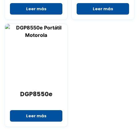
Leer más
Leer más
DGP8550e
Leer más