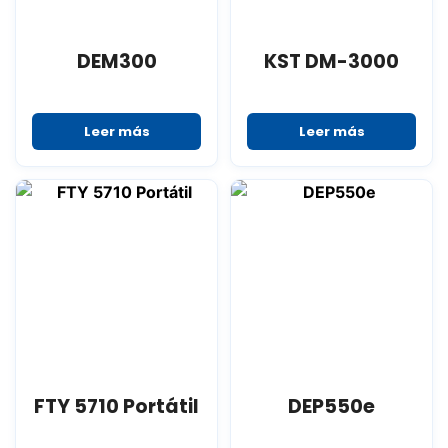
DEM300
KST DM-3000
Leer más
Leer más
FTY 5710 Portátil
DEP550e