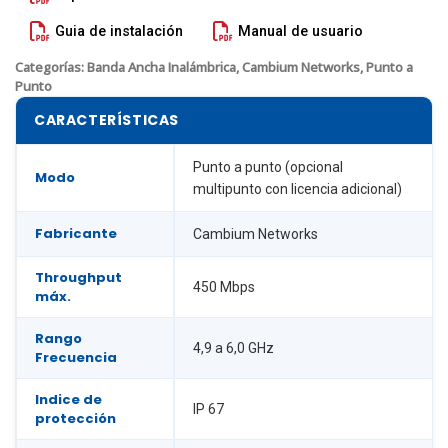
Guia de instalación
Manual de usuario
Categorías:
Banda Ancha Inalámbrica
,
Cambium Networks
,
Punto a
Punto
CARACTERÍSTICAS
Punto a punto (opcional
Modo
multipunto con licencia adicional)
Fabricante
Cambium Networks
Throughput
450 Mbps
máx.
Rango
4,9 a 6,0 GHz
Frecuencia
Indice de
IP 67
protección