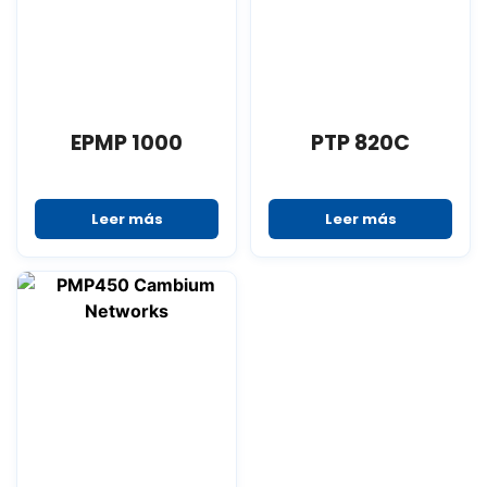
EPMP 1000
PTP 820C
Leer más
Leer más