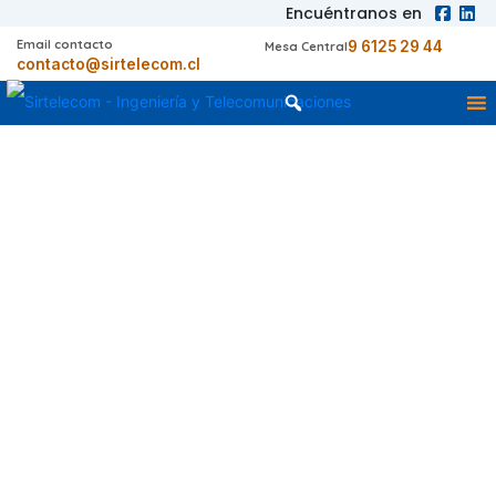
Encuéntranos en
Email contacto
9 6125 29 44
Mesa Central
contacto@sirtelecom.cl