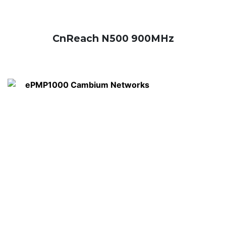
CnReach N500 900MHz