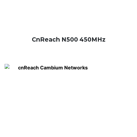
CnReach N500 450MHz