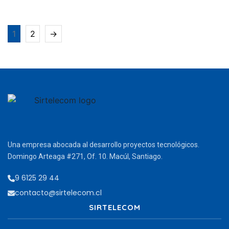
1
2
→
Una empresa abocada al desarrollo proyectos tecnológicos.
Domingo Arteaga #271, Of. 10. Macúl, Santiago.
9 6125 29 44
contacto@sirtelecom.cl
SIRTELECOM