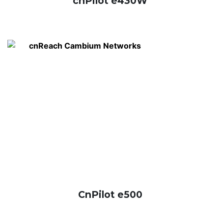
cnPilot e430W
CnPilot e500