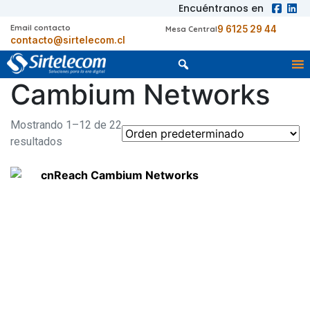
Encuéntranos en
Email contacto
9 6125 29 44
Mesa Central
contacto@sirtelecom.cl
Cambium Networks
Mostrando 1–12 de 22
resultados