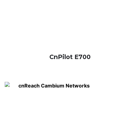
CnPilot E700