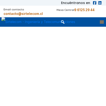
Encuéntranos en
Email contacto
9 6125 29 44
Mesa Central
contacto@sirtelecom.cl