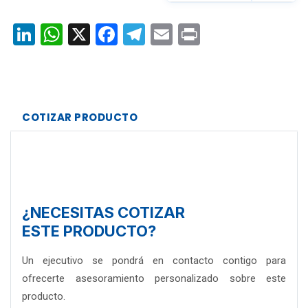
LinkedIn
WhatsApp
X
Facebook
Telegram
Email
Print
COTIZAR PRODUCTO
¿NECESITAS COTIZAR
ESTE PRODUCTO?
Un ejecutivo se pondrá en contacto contigo para
ofrecerte asesoramiento personalizado sobre este
producto.