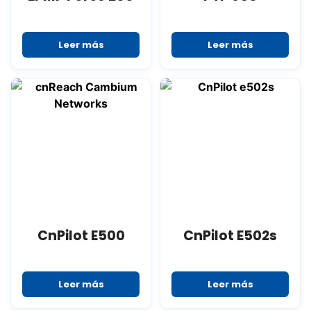
Leer más
Leer más
CnPilot E500
CnPilot E502s
Leer más
Leer más