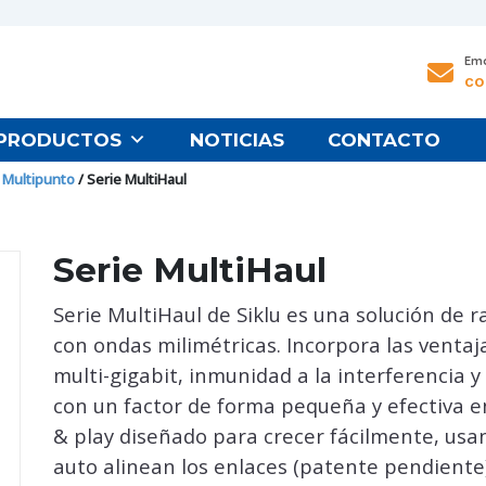
Ema
co
PRODUCTOS
NOTICIAS
CONTACTO
 Multipunto
/ Serie MultiHaul
Serie MultiHaul
Serie MultiHaul de Siklu es una solución de 
con ondas milimétricas. Incorpora las venta
multi-gigabit, inmunidad a la interferencia 
con un factor de forma pequeña y efectiva e
& play diseñado para crecer fácilmente, usa
auto alinean los enlaces (patente pendiente