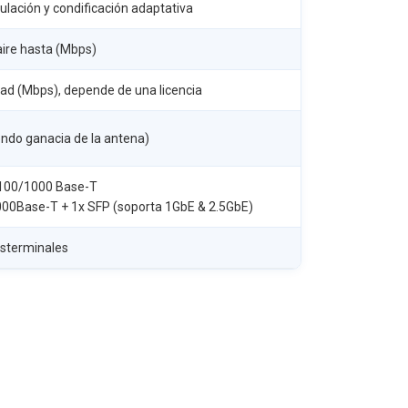
lación y condificación adaptativa
aire hasta (Mbps)
d (Mbps), depende de una licencia
endo ganacia de la antena)
 100/1000 Base-T
00Base-T + 1x SFP (soporta 1GbE & 2.5GbE)
sterminales