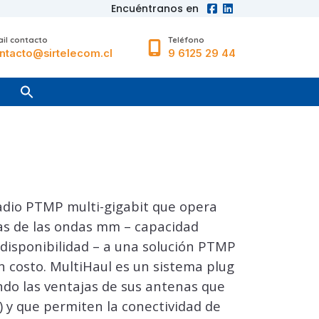
Encuéntranos en
il contacto
Teléfono
ntacto@sirtelecom.cl
9 6125 29 44
radio PTMP multi-gigabit que opera
jas de las ondas mm – capacidad
y disponibilidad – a una solución PTMP
n costo. MultiHaul es un sistema plug
ndo las ventajas de sus antenas que
) y que permiten la conectividad de