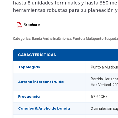
hasta 8 unidades terminales y hasta 350 me
herramientas robustas para su planeación y
Brochure
Categorías:
Banda Ancha Inalámbrica
,
Punto a Multipunto
Etiqueta
CARACTERÍSTICAS
Topologías
Punto a Multipu
Barrido Horizont
Antena interconstruida
Haz Vertical: 20°
Frecuencia
57-64GHz
Canales & Ancho de banda
2 canales sin s