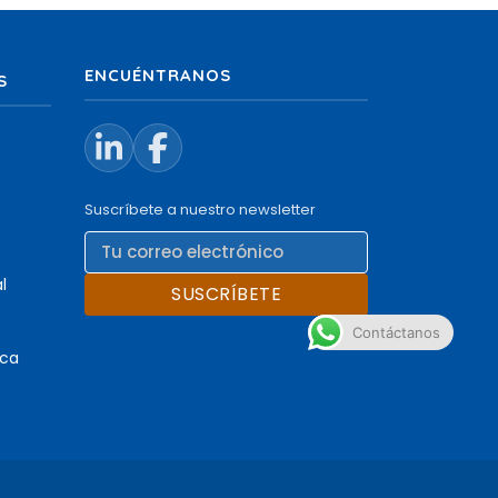
ENCUÉNTRANOS
S
Suscríbete a nuestro newsletter
l
SUSCRÍBETE
Contáctanos
ica