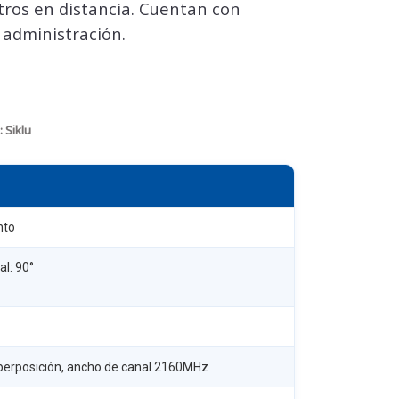
tros en distancia. Cuentan con
 administración.
:
Siklu
nto
al: 90°
uperposición, ancho de canal 2160MHz