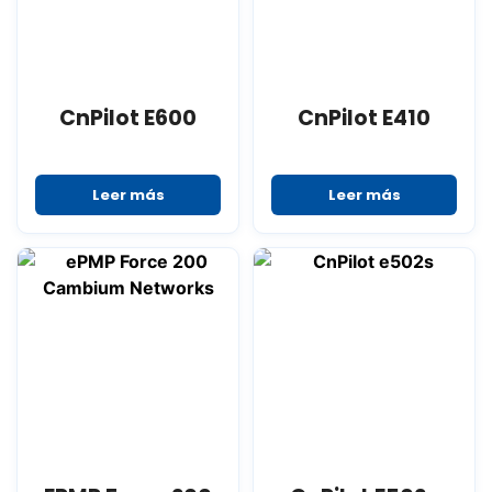
CnPilot E600
CnPilot E410
Leer más
Leer más