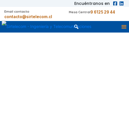
Encuéntranos en
Email contacto
9 6125 29 44
Mesa Central
contacto@sirtelecom.cl