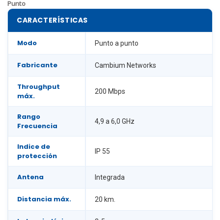
Punto
CARACTERÍSTICAS
Modo
Punto a punto
Fabricante
Cambium Networks
Throughput
200 Mbps
máx.
Rango
4,9 a 6,0 GHz
Frecuencia
Indice de
IP 55
protección
Antena
Integrada
Distancia máx.
20 km.