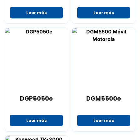
Leer más
Leer más
DGP5050e
DGM5500e
Leer más
Leer más