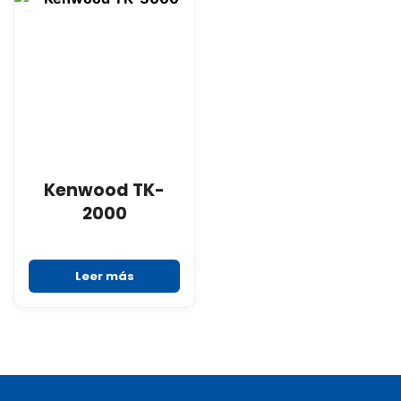
Kenwood TK-
2000
Leer más