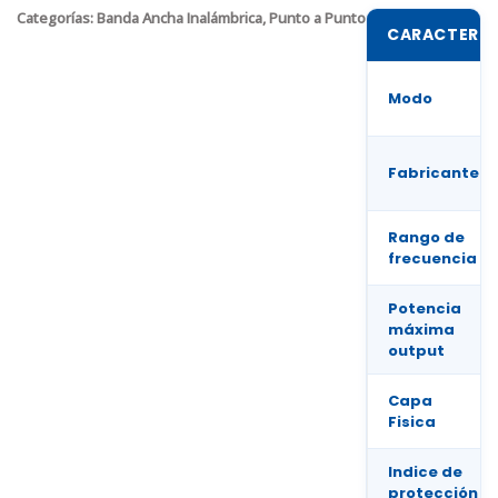
Categorías:
Banda Ancha Inalámbrica
,
Punto a Punto
CARACTERÍS
Modo
Fabricante
Rango de
frecuencia
Potencia
máxima
output
Capa
Fisica
Indice de
protección