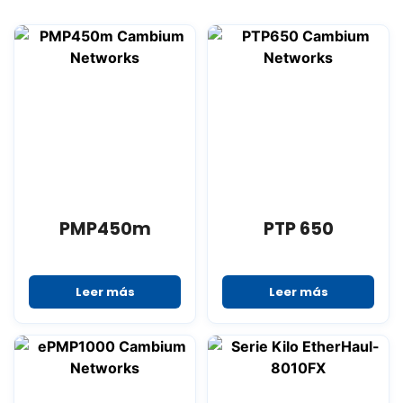
PMP450m
PTP 650
Leer más
Leer más