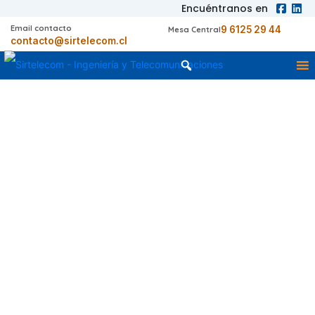
Encuéntranos en
Email contacto
9 6125 29 44
Mesa Central
contacto@sirtelecom.cl