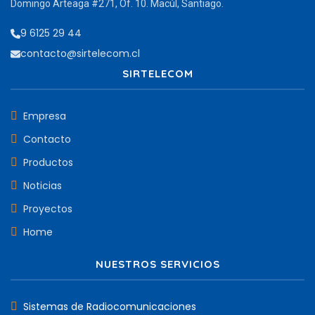
Domingo Arteaga #271, Of. 10. Macúl, Santiago.
9 6125 29 44
contacto@sirtelecom.cl
SIRTELECOM
Empresa
Contacto
Productos
Noticias
Proyectos
Home
NUESTROS SERVICIOS
Sistemas de Radiocomunicaciones