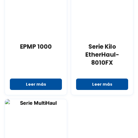
EPMP 1000
Serie Kilo
EtherHaul-
8010FX
Leer más
Leer más