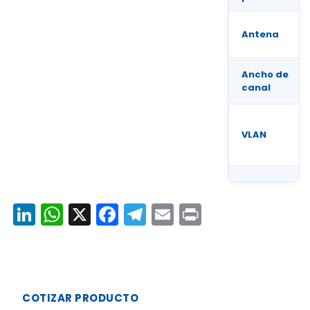
Antena
Ancho de
canal
VLAN
LinkedIn
WhatsApp
X
Facebook
Telegram
Email
Print
COTIZAR PRODUCTO