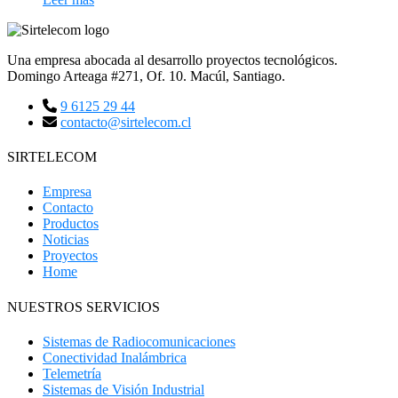
Una empresa abocada al desarrollo proyectos tecnológicos.
Domingo Arteaga #271, Of. 10. Macúl, Santiago.
9 6125 29 44
contacto@sirtelecom.cl
SIRTELECOM
Empresa
Contacto
Productos
Noticias
Proyectos
Home
NUESTROS SERVICIOS
Sistemas de Radiocomunicaciones
Conectividad Inalámbrica
Telemetría
Sistemas de Visión Industrial