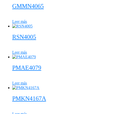
GMMN4065
Leer más
RSN4005
Leer más
PMAE4079
Leer más
PMKN4167A
Leer más