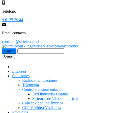
Teléfono
9 6125 29 44
Email contacto
contacto@sirtelecom.cl
Cerrar
Empresa
Soluciones
Radiocomunicaciones
Telemetría
Control e Instrumentación
Red Industrial Dupline
Sistemas de Visión Industrial
Conectividad Inalámbrica
CCTV Video Vigilancia
Productos