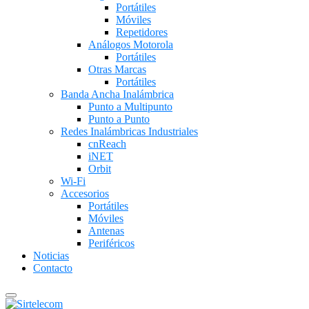
Portátiles
Móviles
Repetidores
Análogos Motorola
Portátiles
Otras Marcas
Portátiles
Banda Ancha Inalámbrica
Punto a Multipunto
Punto a Punto
Redes Inalámbricas Industriales
cnReach
iNET
Orbit
Wi-Fi
Accesorios
Portátiles
Móviles
Antenas
Periféricos
Noticias
Contacto